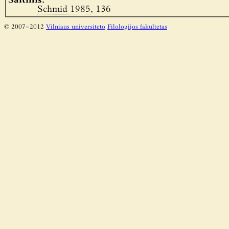
Šaltinis:
Schmid 1985
, 136
© 2007–2012
Vilniaus universiteto
Filologijos fakultetas