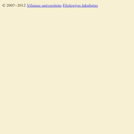
© 2007–2012
Vilniaus universiteto
Filologijos fakultetas